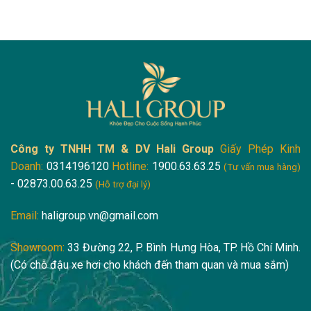
Công ty TNHH TM & DV Hali Group
Giấy Phép Kinh
Doanh:
0314196120
Hotline:
1900.63.63.25
(Tư vấn mua hàng)
- 02873.00.63.25
(Hỗ trợ đại lý)
Email:
haligroup.vn@gmail.com
Showroom:
33 Đường 22, P. Bình Hưng Hòa, TP. Hồ Chí Minh.
(Có chỗ đậu xe hơi cho khách đến tham quan và mua sắm)