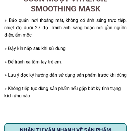
SMOOTHING MASK
» Bảo quản: nơi thoáng mát, không có ánh sáng trực tiếp,
nhiệt độ dưới 27 độ. Tránh ánh sáng hoặc nơi gần nguồn
điện, ẩm mốc.
» Đậy kín nắp sau khi sử dụng.
» Để tránh xa tầm tay trẻ em.
» Lưu ý đọc ký hướng dẫn sử dụng sản phẩm trước khi dùng
» Không tiếp tục dùng sản phẩm nếu gặp bất kỳ tình trạng
kích ứng nào
NHẬN TƯ VẤN NHANH VỀ SẢN PHẨM