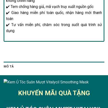
không chính hãng
✔️ Tem chống hàng giả, mã vạch truy xuất nguồn gốc
✔️ Giao hàng miễn phí toàn quốc, nhận hàng mới thanh
toán
✔️ Tư vấn miễn phí, chăm sóc trong suốt quá trình sử
dụng
MÔ TẢ
KHUYẾN MÃI QUÀ TẶNG