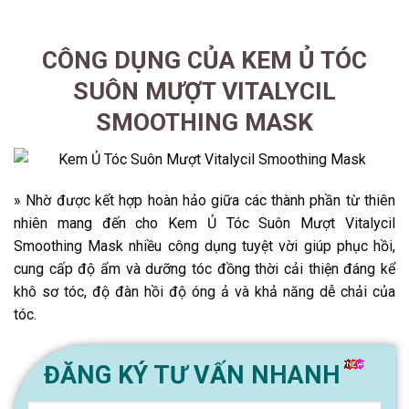
CÔNG DỤNG CỦA KEM Ủ TÓC
SUÔN MƯỢT VITALYCIL
SMOOTHING MASK
» Nhờ được kết hợp hoàn hảo giữa các thành phần từ thiên
nhiên mang đến cho Kem Ủ Tóc Suôn Mượt Vitalycil
Smoothing Mask nhiều công dụng tuyệt vời giúp phục hồi,
cung cấp độ ẩm và dưỡng tóc đồng thời cải thiện đáng kể
khô sơ tóc, độ đàn hồi độ óng ả và khả năng dễ chải của
tóc.
ĐĂNG KÝ TƯ VẤN NHANH