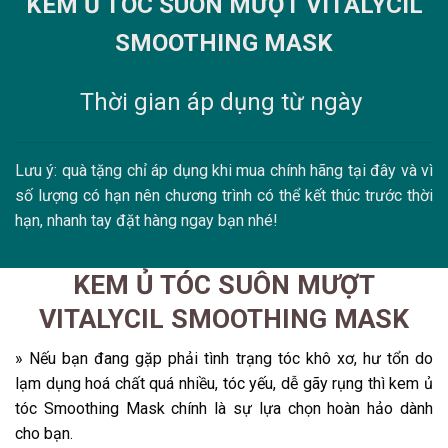
KEM Ủ TÓC SUÔN MƯỢT VITALYCIL
SMOOTHING MASK
Thời gian áp dụng từ ngày
Lưu ý: quà tặng chỉ áp dụng khi mua chính hãng tại đây và vì
số lượng có hạn nên chương trình có thể kết thúc trước thời
hạn, nhanh tay đặt hàng ngay bạn nhé!
KEM Ủ TÓC SUÔN MƯỢT
VITALYCIL SMOOTHING MASK
» Nếu bạn đang gặp phải tình trạng tóc khô xơ, hư tổn do
lạm dụng hoá chất quá nhiều, tóc yếu, dễ gãy rụng thì kem ủ
tóc Smoothing Mask chính là sự lựa chọn hoàn hảo dành
cho bạn.