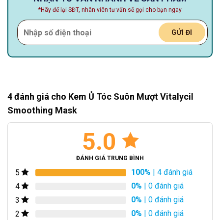
*Hãy để lại SĐT, nhân viên tư vấn sẽ gọi cho bạn ngay
4 đánh giá cho
Kem Ủ Tóc Suôn Mượt Vitalycil
Smoothing Mask
5.0
ĐÁNH GIÁ TRUNG BÌNH
100%
| 4 đánh giá
5
0%
| 0 đánh giá
4
0%
| 0 đánh giá
3
0%
| 0 đánh giá
2