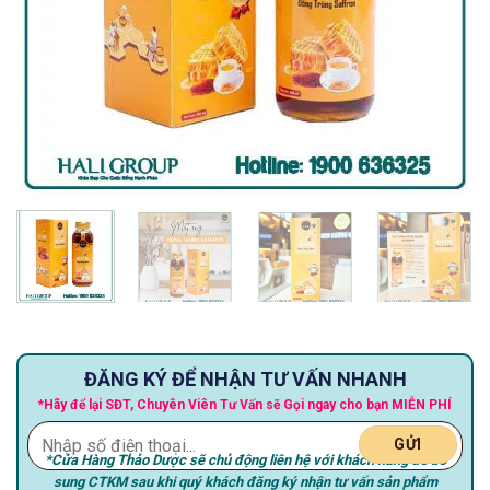
ĐĂNG KÝ ĐỂ NHẬN TƯ VẤN NHANH
*Hãy để lại SĐT, Chuyên Viên Tư Vấn sẽ Gọi ngay cho bạn MIỄN PHÍ
*Cửa Hàng Thảo Dược sẽ chủ động liên hệ với khách hàng để bổ
sung CTKM sau khi quý khách đăng ký nhận tư vấn sản phẩm