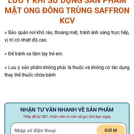
LƯU Ý KHI SỬ DỤNG SẢN PHẨM
MẬT ONG ĐÔNG TRÙNG SAFFRON
KCV
» Bảo quản nơi khô ráo, thoáng mát, tránh ánh sáng trực tiếp,
vị trí có nhiệt độ cao.
» Để tránh xa tầm tay trẻ em.
» Lưu ý sản phẩm không phải là thuốc và không có tác dụng
thay thế thuốc chữa bệnh
NHẬN TƯ VẤN NHANH VỀ SẢN PHẨM
*Hãy để lại SĐT, nhân viên tư vấn sẽ gọi cho bạn ngay