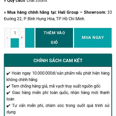
» Quy cách
: Chai 330ml.
» Mua hàng chính hãng tại: Hali Group – Showroom:
33
Đường 22, P. Bình Hưng Hòa, TP. Hồ Chí Minh.
Số lượng
THÊM VÀO
MUA NGAY
GIỎ
CHÍNH SÁCH CAM KẾT
✔️ Hoàn ngay 10.000.000đ/sản phẩm nếu phát hiện hàng
không chính hãng
✔️ Tem chống hàng giả, mã vạch truy xuất nguồn gốc
✔️ Giao hàng miễn phí toàn quốc, nhận hàng mới thanh
toán
✔️ Tư vấn miễn phí, chăm sóc trong suốt quá trình sử
dụng