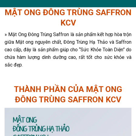
MẬT ONG ĐÔNG TRÙNG SAFFRON
KCV
» Mật Ong Đông Trùng Saffron là sản phẩm kết hợp hòa trộn
giữa Mật ong nguyên chất, Đông Trùng Hạ Thảo và Saffron
cao cấp, đây là sản phẩm giúp cho “Sức Khỏe Toàn Diện” do
chứa hàm lượng dinh dưỡng cao, rất tốt cho sức khỏe và
sắc đẹp.
THÀNH PHẦN CỦA MẬT ONG
ĐÔNG TRÙNG SAFFRON KCV