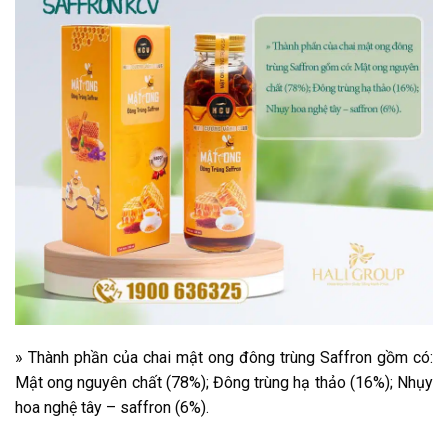
» Thành phần của chai mật ong đông trùng Saffron gồm có:
Mật ong nguyên chất (78%); Đông trùng hạ thảo (16%); Nhụy
hoa nghệ tây – saffron (6%).