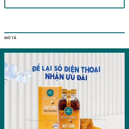
MÔ TẢ