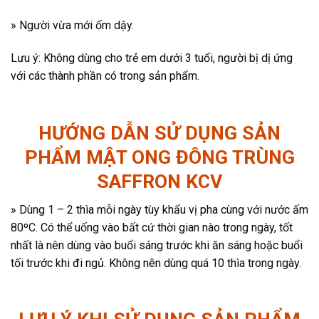
» Người vừa mới ốm dậy.
Lưu ý: Không dùng cho trẻ em dưới 3 tuổi, người bị dị ứng
với các thành phần có trong sản phẩm.
HƯỚNG DẪN SỬ DỤNG SẢN
PHẨM MẬT ONG ĐÔNG TRÙNG
SAFFRON KCV
» Dùng 1 – 2 thìa mỗi ngày tùy khẩu vị pha cùng với nước ấm
80ºC. Có thể uống vào bất cứ thời gian nào trong ngày, tốt
nhất là nên dùng vào buổi sáng trước khi ăn sáng hoặc buổi
tối trước khi đi ngủ. Không nên dùng quá 10 thìa trong ngày.