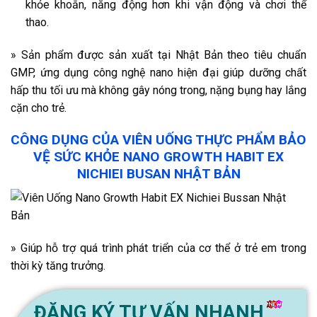
khỏe khoắn, năng động hơn khi vận động và chơi thể
thao.
» Sản phẩm được sản xuất tại Nhật Bản theo tiêu chuẩn
GMP, ứng dụng công nghệ nano hiện đại giúp dưỡng chất
hấp thu tối ưu mà không gây nóng trong, nặng bụng hay lắng
cặn cho trẻ.
CÔNG DỤNG CỦA VIÊN UỐNG THỰC PHẨM BẢO
VỆ SỨC KHỎE NANO GROWTH HABIT EX
NICHIEI BUSAN NHẬT BẢN
» Giúp hỗ trợ quá trình phát triển của cơ thể ở trẻ em trong
thời kỳ tăng trưởng.
ĐĂNG KÝ TƯ VẤN NHANH