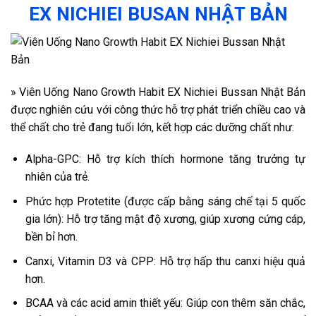
EX NICHIEI BUSAN NHẬT BẢN
» Viên Uống Nano Growth Habit EX Nichiei Bussan Nhật Bản
được nghiên cứu với công thức hỗ trợ phát triển chiều cao và
thể chất cho trẻ đang tuổi lớn, kết hợp các dưỡng chất như:
Alpha-GPC: Hỗ trợ kích thích hormone tăng trưởng tự
nhiên của trẻ.
Phức hợp Protetite (được cấp bằng sáng chế tại 5 quốc
gia lớn): Hỗ trợ tăng mật độ xương, giúp xương cứng cáp,
bền bỉ hơn.
Canxi, Vitamin D3 và CPP: Hỗ trợ hấp thu canxi hiệu quả
hơn.
BCAA và các acid amin thiết yếu: Giúp con thêm săn chắc,