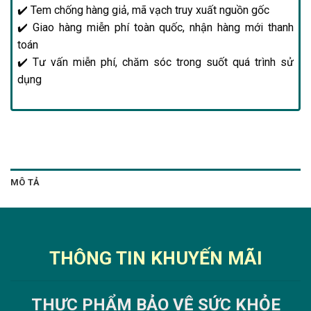
✔️ Tem chống hàng giả, mã vạch truy xuất nguồn gốc
✔️ Giao hàng miễn phí toàn quốc, nhận hàng mới thanh
toán
✔️ Tư vấn miễn phí, chăm sóc trong suốt quá trình sử
dụng
MÔ TẢ
THÔNG TIN KHUYẾN MÃI
THỰC PHẨM BẢO VỆ SỨC KHỎE