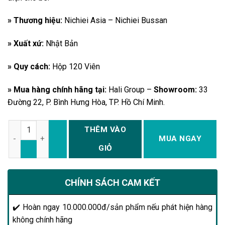
» Thương hiệu:
Nichiei Asia – Nichiei Bussan
» Xuất xứ:
Nhật Bản
» Quy cách:
Hộp 120 Viên
» Mua hàng chính hãng tại:
Hali Group –
Showroom:
33
Đường 22, P. Bình Hưng Hòa, TP. Hồ Chí Minh.
Số lượng
THÊM VÀO
MUA NGAY
GIỎ
CHÍNH SÁCH CAM KẾT
✔️ Hoàn ngay 10.000.000đ/sản phẩm nếu phát hiện hàng
không chính hãng