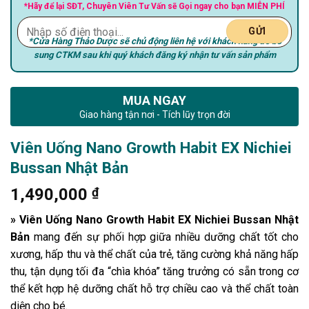
*Hãy để lại SĐT, Chuyên Viên Tư Vấn sẽ Gọi ngay cho bạn MIỄN PHÍ
*Cửa Hàng Thảo Dược sẽ chủ động liên hệ với khách hàng để bổ
sung CTKM sau khi quý khách đăng ký nhận tư vấn sản phẩm
MUA NGAY
Giao hàng tận nơi - Tích lũy trọn đời
Viên Uống Nano Growth Habit EX Nichiei
Bussan Nhật Bản
1,490,000
₫
» Viên Uống Nano Growth Habit EX Nichiei Bussan Nhật
Bản
mang đến sự phối hợp giữa nhiều dưỡng chất tốt cho
xương, hấp thu và thể chất của trẻ, tăng cường khả năng hấp
thu, tận dụng tối đa “chìa khóa” tăng trưởng có sẵn trong cơ
thể kết hợp hệ dưỡng chất hỗ trợ chiều cao và thể chất toàn
diện cho bé.