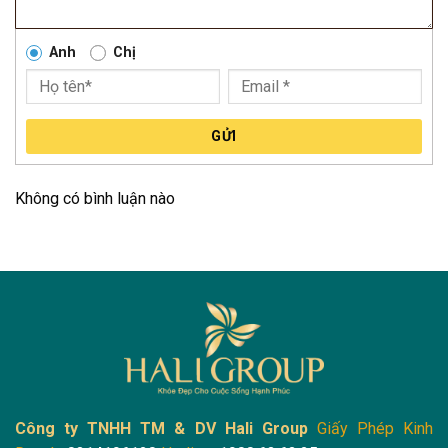
Anh
Chị
GỬI
Không có bình luận nào
Công ty TNHH TM & DV Hali Group
Giấy Phép Kinh