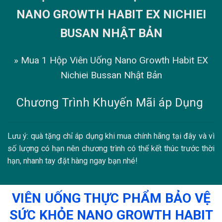
NANO GROWTH HABIT EX NICHIEI
BUSAN NHẬT BẢN
» Mua 1 Hộp Viên Uống Nano Growth Habit EX
Nichiei Bussan Nhật Bản
Chương Trình Khuyến Mãi áp Dụng
Lưu ý: quà tặng chỉ áp dụng khi mua chính hãng tại đây và vì
số lượng có hạn nên chương trình có thể kết thúc trước thời
hạn, nhanh tay đặt hàng ngay bạn nhé!
VIÊN UỐNG THỰC PHẨM BẢO VỆ
SỨC KHỎE NANO GROWTH HABIT