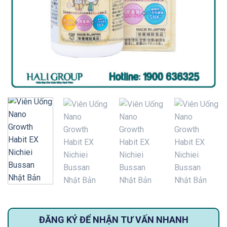
ĐĂNG KÝ ĐỂ NHẬN TƯ VẤN NHANH