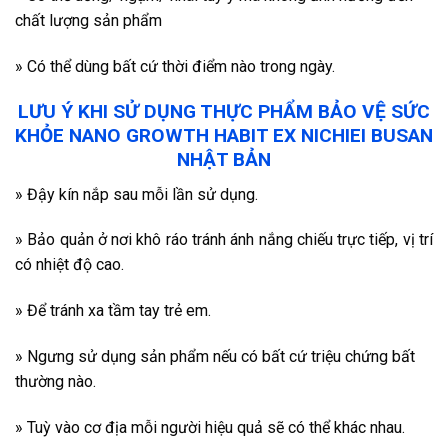
chất lượng sản phẩm
» Có thể dùng bất cứ thời điểm nào trong ngày.
LƯU Ý KHI SỬ DỤNG THỰC PHẨM BẢO VỆ SỨC
KHỎE NANO GROWTH HABIT EX NICHIEI BUSAN
NHẬT BẢN
» Đậy kín nắp sau mỗi lần sử dụng.
» Bảo quản ở nơi khô ráo tránh ánh nắng chiếu trực tiếp, vị trí
có nhiệt độ cao.
» Để tránh xa tầm tay trẻ em.
» Ngưng sử dụng sản phẩm nếu có bất cứ triệu chứng bất
thường nào.
» Tuỳ vào cơ địa mỗi người hiệu quả sẽ có thể khác nhau.