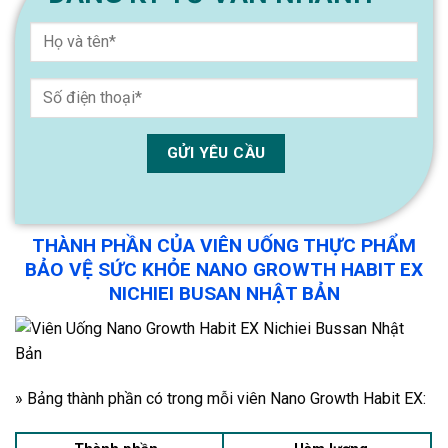
THÀNH PHẦN CỦA VIÊN UỐNG THỰC PHẨM
BẢO VỆ SỨC KHỎE NANO GROWTH HABIT EX
NICHIEI BUSAN NHẬT BẢN
» Bảng thành phần có trong mỗi viên Nano Growth Habit EX: