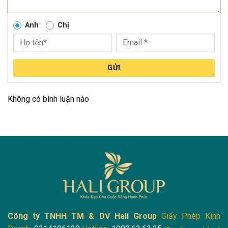
Anh
Chị
GỬI
Không có bình luận nào
Công ty TNHH TM & DV Hali Group
Giấy Phép Kinh