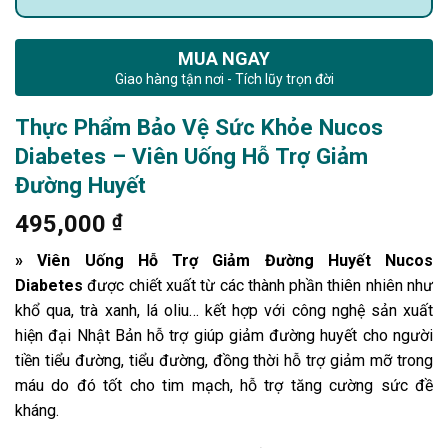
MUA NGAY
Giao hàng tận nơi - Tích lũy trọn đời
Thực Phẩm Bảo Vệ Sức Khỏe Nucos
Diabetes – Viên Uống Hỗ Trợ Giảm
Đường Huyết
495,000
₫
» Viên Uống Hỗ Trợ Giảm Đường Huyết Nucos
Diabetes
được chiết xuất từ các thành phần thiên nhiên như
khổ qua, trà xanh, lá oliu… kết hợp với công nghệ sản xuất
hiện đại Nhật Bản hỗ trợ giúp giảm đường huyết cho người
tiền tiểu đường, tiểu đường, đồng thời hỗ trợ giảm mỡ trong
máu do đó tốt cho tim mạch, hỗ trợ tăng cường sức đề
kháng.