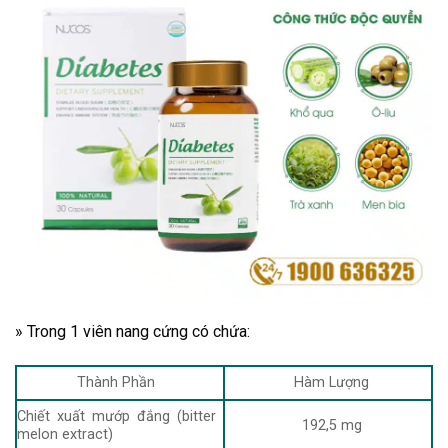
» Trong 1 viên nang cứng có chứa:
Thành Phần
Hàm Lượng
Chiết xuất mướp đắng (bitter
192,5 mg
melon extract)