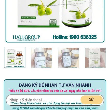
ĐĂNG KÝ ĐỂ NHẬN TƯ VẤN NHANH
*Hãy để lại SĐT, Chuyên Viên Tư Vấn sẽ Gọi ngay cho bạn MIỄN PHÍ
*Cửa Hàng Thảo Dược sẽ chủ động liên hệ với khách hàng để bổ
sung CTKM sau khi quý khách đăng ký nhận tư vấn sản phẩm