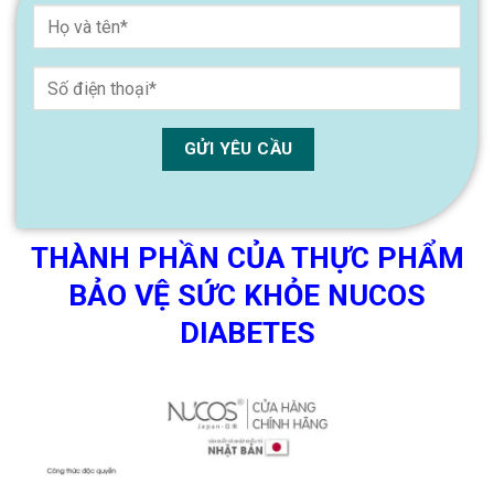
THÀNH PHẦN CỦA THỰC PHẨM
BẢO VỆ SỨC KHỎE NUCOS
DIABETES