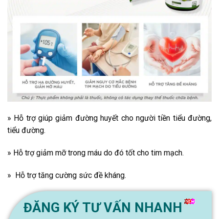
» Hỗ trợ giúp giảm đường huyết cho người tiền tiểu đường,
tiểu đường.
» Hỗ trợ giảm mỡ trong máu do đó tốt cho tim mạch.
» Hỗ trợ tăng cường sức đề kháng.
ĐĂNG KÝ TƯ VẤN NHANH