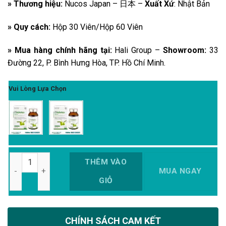
» Thương hiệu:
Nucos Japan – 日本 –
Xuất Xứ
: Nhật Bản
» Quy cách:
Hộp 30 Viên/Hộp 60 Viên
» Mua hàng chính hãng tại:
Hali Group –
Showroom:
33
Đường 22, P. Bình Hưng Hòa, TP. Hồ Chí Minh.
Vui Lòng Lựa Chọn
Số lượng
THÊM VÀO
MUA NGAY
GIỎ
CHÍNH SÁCH CAM KẾT