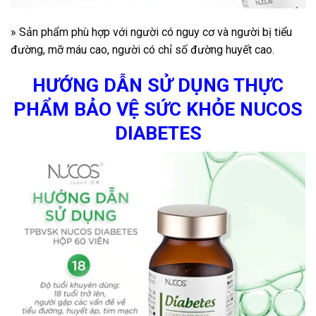
» Sản phẩm phù hợp với người có nguy cơ và người bị tiểu
đường, mỡ máu cao, người có chỉ số đường huyết cao.
HƯỚNG DẪN SỬ DỤNG THỰC
PHẨM BẢO VỆ SỨC KHỎE NUCOS
DIABETES