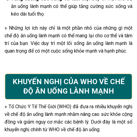
ăn uống lành mạnh có thể giúp tăng cường sức sống và
kéo dài tuổi thọ.
» Những lợi ích này chỉ là một phần nhỏ của những gì một
chế độ ăn uống lành mạnh có thể mang lại cho cơ thể và tâm
trí của bạn. Việc duy trì một lối sống ăn uống lành mạnh là
quan trọng để có một cuộc sống khỏe mạnh và hạnh phúc.
KHUYẾN NGHỊ CỦA WHO VỀ CHẾ
ĐỘ ĂN UỐNG LÀNH MẠNH
» Tổ Chức Y Tế Thế Giới (WHO) đã đưa ra nhiều khuyến nghị
về chế độ ăn uống lành mạnh nhằm nâng cao sức khỏe cộng
đồng và giảm nguy cơ mắc các bệnh lý. Dưới đây là một số
khuyến nghị chính từ WHO về chế độ ăn uống: