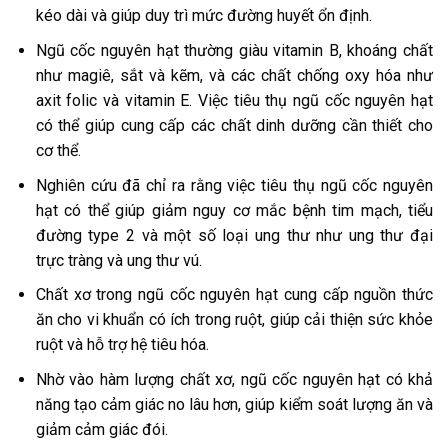
kéo dài và giúp duy trì mức đường huyết ổn định.
Ngũ cốc nguyên hạt thường giàu vitamin B, khoáng chất
như magiê, sắt và kẽm, và các chất chống oxy hóa như
axit folic và vitamin E. Việc tiêu thụ ngũ cốc nguyên hạt
có thể giúp cung cấp các chất dinh dưỡng cần thiết cho
cơ thể.
Nghiên cứu đã chỉ ra rằng việc tiêu thụ ngũ cốc nguyên
hạt có thể giúp giảm nguy cơ mắc bệnh tim mạch, tiểu
đường type 2 và một số loại ung thư như ung thư đại
trực tràng và ung thư vú.
Chất xơ trong ngũ cốc nguyên hạt cung cấp nguồn thức
ăn cho vi khuẩn có ích trong ruột, giúp cải thiện sức khỏe
ruột và hỗ trợ hệ tiêu hóa.
Nhờ vào hàm lượng chất xơ, ngũ cốc nguyên hạt có khả
năng tạo cảm giác no lâu hơn, giúp kiểm soát lượng ăn và
giảm cảm giác đói.