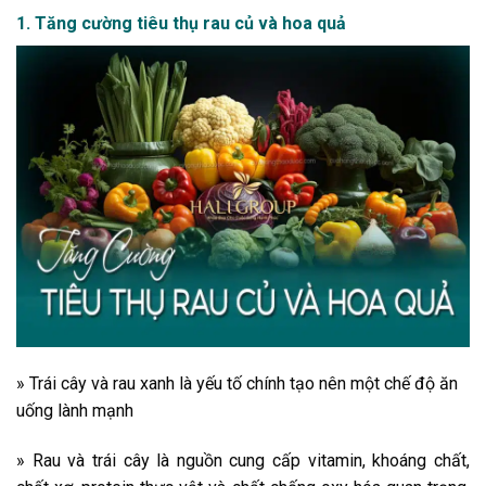
1. Tăng cường tiêu thụ rau củ và hoa quả
» Trái cây và rau xanh là yếu tố chính tạo nên một chế độ ăn
uống lành mạnh
» Rau và trái cây là nguồn cung cấp vitamin, khoáng chất,