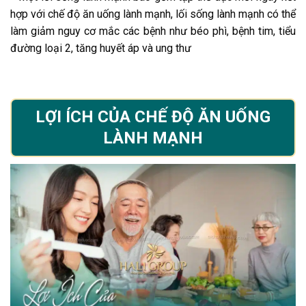
hợp với chế độ ăn uống lành mạnh, lối sống lành mạnh có thể
làm giảm nguy cơ mắc các bệnh như béo phì, bệnh tim, tiểu
đường loại 2, tăng huyết áp và ung thư
LỢI ÍCH CỦA CHẾ ĐỘ ĂN UỐNG
LÀNH MẠNH