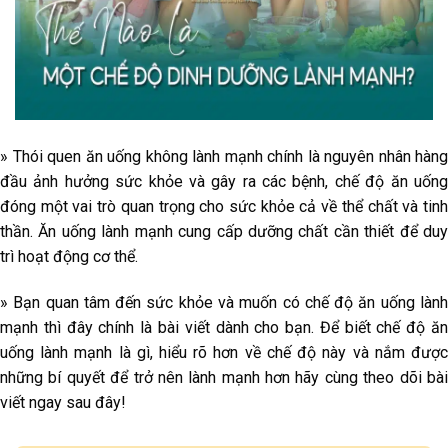
» Thói quen ăn uống không lành mạnh chính là nguyên nhân hàng
đầu ảnh hưởng sức khỏe và gây ra các bệnh, chế độ ăn uống
đóng một vai trò quan trọng cho sức khỏe cả về thể chất và tinh
thần. Ăn uống lành mạnh cung cấp dưỡng chất cần thiết để duy
trì hoạt động cơ thể.
» Bạn quan tâm đến sức khỏe và muốn có chế độ ăn uống lành
mạnh thì đây chính là bài viết dành cho bạn. Để biết chế độ ăn
uống lành mạnh là gì, hiểu rõ hơn về chế độ này và nắm được
những bí quyết để trở nên lành mạnh hơn hãy cùng theo dõi bài
viết ngay sau đây!