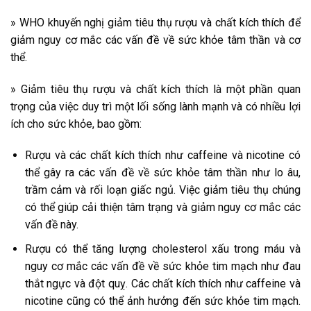
» WHO khuyến nghị giảm tiêu thụ rượu và chất kích thích để
giảm nguy cơ mắc các vấn đề về sức khỏe tâm thần và cơ
thể.
» Giảm tiêu thụ rượu và chất kích thích là một phần quan
trọng của việc duy trì một lối sống lành mạnh và có nhiều lợi
ích cho sức khỏe, bao gồm:
Rượu và các chất kích thích như caffeine và nicotine có
thể gây ra các vấn đề về sức khỏe tâm thần như lo âu,
trầm cảm và rối loạn giấc ngủ. Việc giảm tiêu thụ chúng
có thể giúp cải thiện tâm trạng và giảm nguy cơ mắc các
vấn đề này.
Rượu có thể tăng lượng cholesterol xấu trong máu và
nguy cơ mắc các vấn đề về sức khỏe tim mạch như đau
thắt ngực và đột quỵ. Các chất kích thích như caffeine và
nicotine cũng có thể ảnh hưởng đến sức khỏe tim mạch.