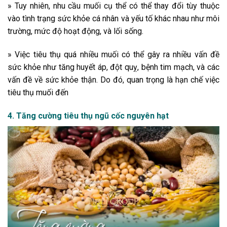
» Tuy nhiên, nhu cầu muối cụ thể có thể thay đổi tùy thuộc
vào tình trạng sức khỏe cá nhân và yếu tố khác nhau như môi
trường, mức độ hoạt động, và lối sống.
» Việc tiêu thụ quá nhiều muối có thể gây ra nhiều vấn đề
sức khỏe như tăng huyết áp, đột quỵ, bệnh tim mạch, và các
vấn đề về sức khỏe thận. Do đó, quan trọng là hạn chế việc
tiêu thụ muối đến
4. Tăng cường tiêu thụ ngũ cốc nguyên hạt