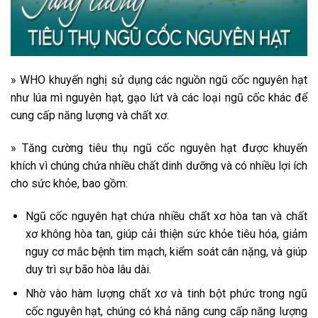
» WHO khuyến nghị sử dụng các nguồn ngũ cốc nguyên hạt
như lúa mì nguyên hạt, gạo lứt và các loại ngũ cốc khác để
cung cấp năng lượng và chất xơ.
» Tăng cường tiêu thụ ngũ cốc nguyên hạt được khuyến
khích vì chúng chứa nhiều chất dinh dưỡng và có nhiều lợi ích
cho sức khỏe, bao gồm:
Ngũ cốc nguyên hạt chứa nhiều chất xơ hòa tan và chất
xơ không hòa tan, giúp cải thiện sức khỏe tiêu hóa, giảm
nguy cơ mắc bệnh tim mạch, kiểm soát cân nặng, và giúp
duy trì sự bão hòa lâu dài.
Nhờ vào hàm lượng chất xơ và tinh bột phức trong ngũ
cốc nguyên hạt, chúng có khả năng cung cấp năng lượng