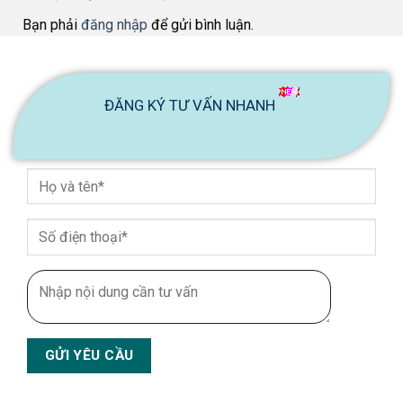
Bạn phải
đăng nhập
để gửi bình luận.
ĐĂNG KÝ TƯ VẤN NHANH