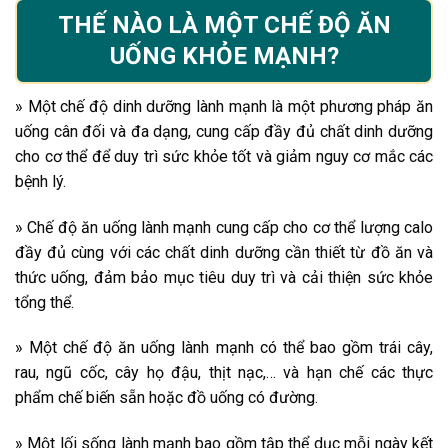
THẾ NÀO LÀ MỘT CHẾ ĐỘ ĂN
UỐNG KHỎE MẠNH?
» Một chế độ dinh dưỡng lành mạnh là một phương pháp ăn
uống cân đối và đa dạng, cung cấp đầy đủ chất dinh dưỡng
cho cơ thể để duy trì sức khỏe tốt và giảm nguy cơ mắc các
bệnh lý.
» Chế độ ăn uống lành mạnh cung cấp cho cơ thể lượng calo
đầy đủ cùng với các chất dinh dưỡng cần thiết từ đồ ăn và
thức uống, đảm bảo mục tiêu duy trì và cải thiện sức khỏe
tổng thể.
» Một chế độ ăn uống lành mạnh có thể bao gồm trái cây,
rau, ngũ cốc, cây họ đậu, thịt nạc,… và hạn chế các thực
phẩm chế biến sẵn hoặc đồ uống có đường.
» Một lối sống lành mạnh bao gồm tập thể dục mỗi ngày kết