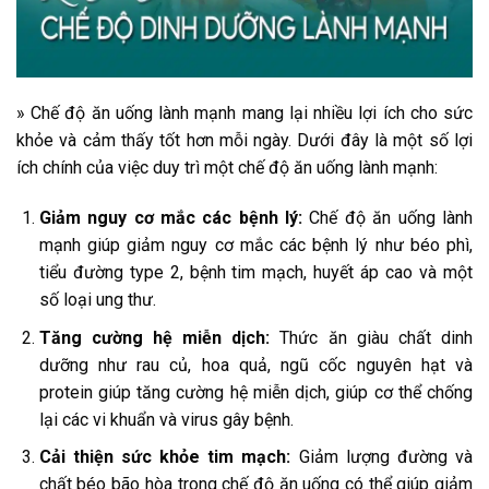
» Chế độ ăn uống lành mạnh mang lại nhiều lợi ích cho sức
khỏe và cảm thấy tốt hơn mỗi ngày. Dưới đây là một số lợi
ích chính của việc duy trì một chế độ ăn uống lành mạnh:
Giảm nguy cơ mắc các bệnh lý:
Chế độ ăn uống lành
mạnh giúp giảm nguy cơ mắc các bệnh lý như béo phì,
tiểu đường type 2, bệnh tim mạch, huyết áp cao và một
số loại ung thư.
Tăng cường hệ miễn dịch:
Thức ăn giàu chất dinh
dưỡng như rau củ, hoa quả, ngũ cốc nguyên hạt và
protein giúp tăng cường hệ miễn dịch, giúp cơ thể chống
lại các vi khuẩn và virus gây bệnh.
Cải thiện sức khỏe tim mạch:
Giảm lượng đường và
chất béo bão hòa trong chế độ ăn uống có thể giúp giảm