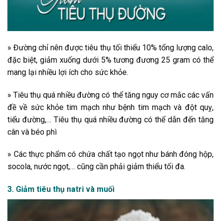
» Đường chỉ nên được tiêu thụ tối thiểu 10% tổng lượng calo,
đặc biệt, giảm xuống dưới 5% tương đương 25 gram có thể
mang lại nhiều lợi ích cho sức khỏe.
» Tiêu thụ quá nhiều đường có thể tăng nguy cơ mắc các vấn
đề về sức khỏe tim mạch như bệnh tim mạch và đột quỵ,
tiểu đường,… Tiêu thụ quá nhiều đường có thể dẫn đến tăng
cân và béo phì
» Các thực phẩm có chứa chất tạo ngọt như bánh đóng hộp,
socola, nước ngọt,… cũng cần phải giảm thiểu tối đa.
3. Giảm tiêu thụ natri và muối