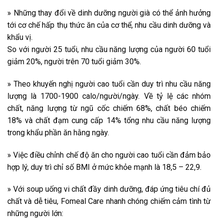
» Những thay đổi về dinh dưỡng người già có thể ảnh hưởng
tới cơ chế hấp thụ thức ăn của cơ thể, nhu cầu dinh dưỡng và
khẩu vị.
So với người 25 tuổi, nhu cầu năng lượng của người 60 tuổi
giảm 20%, người trên 70 tuổi giảm 30%.
» Theo khuyến nghị người cao tuổi cần duy trì nhu cầu năng
lượng là 1700-1900 calo/người/ngày. Về tỷ lệ các nhóm
chất, năng lượng từ ngũ cốc chiếm 68%, chất béo chiếm
18% và chất đạm cung cấp 14% tổng nhu cầu năng lượng
trong khẩu phần ăn hằng ngày.
» Việc điều chỉnh chế độ ăn cho người cao tuổi cần đảm bảo
hợp lý, duy trì chỉ số BMI ở mức khỏe mạnh là 18,5 – 22,9.
» Với soup uống vi chất đầy dinh dưỡng, đáp ứng tiêu chí đủ
chất và dễ tiêu, Fomeal Care nhanh chóng chiếm cảm tình từ
những người lớn: