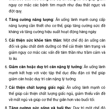
nguy cơ mắc các bệnh tim mạch như đau thắt ngực và
đột quỵ.
Tăng cường năng lượng:
Ăn uống lành mạnh cung cấp
năng lượng cần thiết cho cơ thể, giúp tăng cường sức đề
kháng và tăng cường hiệu suất hoạt động hàng ngày.
Cải thiện sức khỏe tâm thần:
Một chế độ ăn uống cân
đối và giàu chất dinh dưỡng có thể cải thiện tâm trạng và
giảm nguy cơ mắc các vấn đề tâm thần như trầm cảm và
lo âu.
Giảm cân hoặc duy trì cân nặng lý tưởng:
Ăn uống lành
mạnh kết hợp với việc tập thể dục đều đặn có thể giúp
giảm cân hoặc duy trì cân nặng lý tưởng.
Cải thiện chất lượng giấc ngủ:
Ăn uống lành mạnh có
thể giúp cải thiện chất lượng giấc ngủ, giảm thiểu vấn đề
về mất ngủ và giúp cơ thể thư giãn hơn vào buổi tối.
Tăng cường sức sống và tuổi thọ:
Duy trì một chế độ