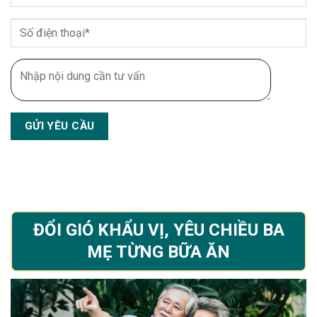
ĐỔI GIÓ KHẨU VỊ, YÊU CHIỀU BA
MẸ TỪNG BỮA ĂN