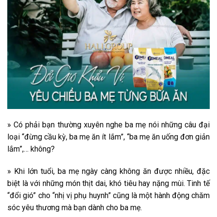
» Có phải bạn thường xuyên nghe ba mẹ nói những câu đại
loại “đừng cầu kỳ, ba mẹ ăn ít lắm”, “ba mẹ ăn uống đơn giản
lắm”,… không?
» Khi lớn tuổi, ba mẹ ngày càng không ăn được nhiều, đặc
biệt là với những món thịt dai, khó tiêu hay nặng mùi. Tinh tế
“đổi gió” cho “nhị vị phụ huynh” cũng là một hành động chăm
sóc yêu thương mà bạn dành cho ba mẹ.