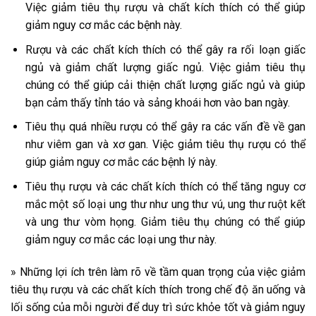
Việc giảm tiêu thụ rượu và chất kích thích có thể giúp
giảm nguy cơ mắc các bệnh này.
Rượu và các chất kích thích có thể gây ra rối loạn giấc
ngủ và giảm chất lượng giấc ngủ. Việc giảm tiêu thụ
chúng có thể giúp cải thiện chất lượng giấc ngủ và giúp
bạn cảm thấy tỉnh táo và sảng khoái hơn vào ban ngày.
Tiêu thụ quá nhiều rượu có thể gây ra các vấn đề về gan
như viêm gan và xơ gan. Việc giảm tiêu thụ rượu có thể
giúp giảm nguy cơ mắc các bệnh lý này.
Tiêu thụ rượu và các chất kích thích có thể tăng nguy cơ
mắc một số loại ung thư như ung thư vú, ung thư ruột kết
và ung thư vòm họng. Giảm tiêu thụ chúng có thể giúp
giảm nguy cơ mắc các loại ung thư này.
» Những lợi ích trên làm rõ về tầm quan trọng của việc giảm
tiêu thụ rượu và các chất kích thích trong chế độ ăn uống và
lối sống của mỗi người để duy trì sức khỏe tốt và giảm nguy