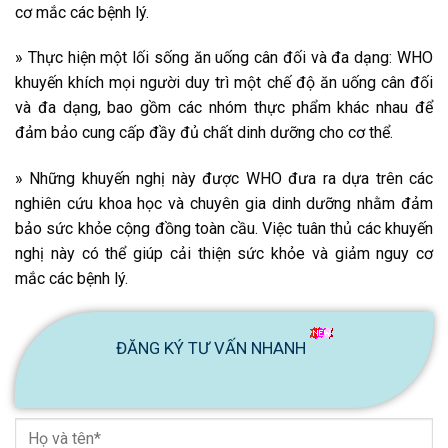
cơ mắc các bệnh lý.
» Thực hiện một lối sống ăn uống cân đối và đa dạng: WHO
khuyến khích mọi người duy trì một chế độ ăn uống cân đối
và đa dạng, bao gồm các nhóm thực phẩm khác nhau để
đảm bảo cung cấp đầy đủ chất dinh dưỡng cho cơ thể.
» Những khuyến nghị này được WHO đưa ra dựa trên các
nghiên cứu khoa học và chuyên gia dinh dưỡng nhằm đảm
bảo sức khỏe cộng đồng toàn cầu. Việc tuân thủ các khuyến
nghị này có thể giúp cải thiện sức khỏe và giảm nguy cơ
mắc các bệnh lý.
ĐĂNG KÝ TƯ VẤN NHANH