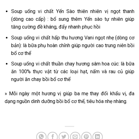
Soup uống vi chất Yến Sào thiên nhiên vị ngọt thanh
(dòng cao cấp) : bổ sung thêm Yến sào tự nhiên giúp
tăng cường đề kháng, đẩy nhanh phục hồi
Soup uống vi chất hấp thu hương Vani ngọt nhẹ (dòng cơ
bản): là bữa phụ hoàn chỉnh giúp người cao trung niên bồi
bổ cơ thể
Soup uống vi chất thuần chay hương sâm hoa cúc: là bữa
ăn 100% thực vật từ các loại hạt, nấm và rau củ giúp
người ăn chay bồi bổ cơ thể
» Mỗi ngày một hương vị giúp ba mẹ thay đổi khẩu vị, đa
dạng nguồn dinh dưỡng bồi bổ cơ thể, tiêu hóa nhẹ nhàng.